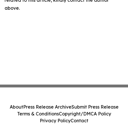
related to this article, kindly contact the author
above.
About
Press Release Archive
Submit Press Release
Terms & Conditions
Copyright/DMCA Policy
Privacy Policy
Contact