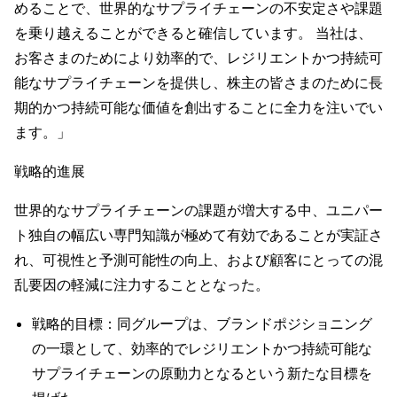
めることで、世界的なサプライチェーンの不安定さや課題
を乗り越えることができると確信しています。 当社は、
お客さまのためにより効率的で、レジリエントかつ持続可
能なサプライチェーンを提供し、株主の皆さまのために長
期的かつ持続可能な価値を創出することに全力を注いでい
ます。」
戦略的進展
世界的なサプライチェーンの課題が増大する中、ユニパー
ト独自の幅広い専門知識が極めて有効であることが実証さ
れ、可視性と予測可能性の向上、および顧客にとっての混
乱要因の軽減に注力することとなった。
戦略的目標：同グループは、ブランドポジショニング
の一環として、効率的でレジリエントかつ持続可能な
サプライチェーンの原動力となるという新たな目標を