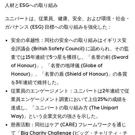
人材とESGへの取り組み
ユニパートは、従業員、健康、安全、および環境・社会・
ガバナンス (ESG) 目標への取り組みを強化した：
安全の卓越性：同社の安全への取り組みはイギリス安
全評議会 (British Safety Council) に認められ、その監
査では15年連続で5つ星を獲得し、「名誉の剣 (Sword
of Honour)」、「名誉の地球儀 (Globe of
Honour)」、「名誉の盾 (Shield of Honour)」の各賞
を3年連続で維持した。
従業員のエンゲージメント：ユニパートは2年連続で従
業員エンゲージメント調査において上位25%の成績を
達成し、「ユニパートの取り組み方 (The Unipart
Way)」という企業文化の強さを示した。
慈善活動：同社はケア (CARE) フレームワークを通じ
て「Big Charity Challenge (ビッグ・チャリティ・チ