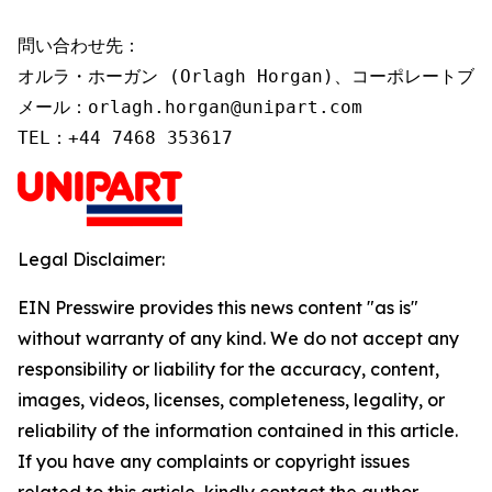
問い合わせ先：

オルラ・ホーガン (Orlagh Horgan)、コーポレートブ
メール：orlagh.horgan@unipart.com

TEL：+44 7468 353617
Legal Disclaimer:
EIN Presswire provides this news content "as is"
without warranty of any kind. We do not accept any
responsibility or liability for the accuracy, content,
images, videos, licenses, completeness, legality, or
reliability of the information contained in this article.
If you have any complaints or copyright issues