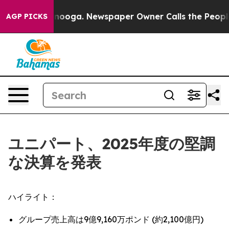
 Chattanooga. Newspaper Owner Calls the People Abru
AGP PICKS
ユニパート、2025年度の堅調
な決算を発表
ハイライト：
グループ売上高は9億9,160万ポンド (約2,100億円)