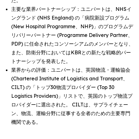
た。
主要な業界パートナーシップ：ユニパートは、NHSイ
ングランド (NHS England) の「病院新設プログラム
(New Hospital Programme、NHP)」のプログラムデ
リバリーパートナー (Programme Delivery Partner、
PDP) に任命されたコンソーシアムのメンバーとなり、
また、防衛分野においてはKBRとの新たな戦略的パー
トナーシップを発表した。
業界からの評価：ユニパートは、英国物流・運輸協会
(Chartered Institute of Logistics and Transport、
CILT) の「トップ30物流プロバイダー (Top 30
Logistics Providers)」リストで、英国のトップ物流プ
ロバイダーに選出された。 CILTは、サプライチェー
ン、物流、運輸分野に従事する全者のための主要専門
機関である。