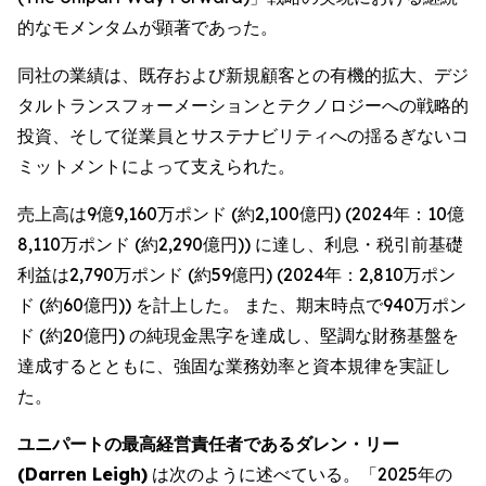
的なモメンタムが顕著であった。
同社の業績は、既存および新規顧客との有機的拡大、デジ
タルトランスフォーメーションとテクノロジーへの戦略的
投資、そして従業員とサステナビリティへの揺るぎないコ
ミットメントによって支えられた。
売上高は9億9,160万ポンド (約2,100億円) (2024年：10億
8,110万ポンド (約2,290億円)) に達し、利息・税引前基礎
利益は2,790万ポンド (約59億円) (2024年：2,810万ポン
ド (約60億円)) を計上した。 また、期末時点で940万ポン
ド (約20億円) の純現金黒字を達成し、堅調な財務基盤を
達成するとともに、強固な業務効率と資本規律を実証し
た。
ユニパートの最高経営責任者であるダレン・リー
(Darren Leigh)
は次のように述べている。「2025年の